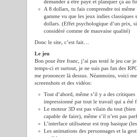
demander à être payé et planquer ça au fin
A 8 dollars, tu fais comprendre toi même 
gamme vu que les jeux indies classiques s
dollars. (Effet psychologique d’un prix, si
considéré comme de mauvaise qualité)
Donc le site, c’est fait…
Le jeu
Bon pour être franc, j’ai pas testé le jeu car j
temps-ci et surtout, je ne suis pas fan des RP
me prononcer là dessus. Néanmoins, voici mes
screenshots et des vidéos:
Tout d’abord, même s’il y a des critiques p
impressionné par tout le travail qui a été f
Le moteur 3D est pas vilain du tout (bien
capable de faire), même s’il n’est pas parf
L’interface utilisateur est trop basique (le
Les animations des personnages et la gest