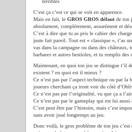
terribles
C’est ça c’est ce qui se voit en apparence.
Mais en fait, le
GROS GROS défaut
de ton j
absolument, complètement, assurément et dé
C’est à dire que tu as pris le cahier des char
juste fait pareil. Tout est « classique », t’as 
vas dans la campagne ou dans des châteaux, tu
barbares et autres bestioles, et tu remplis des 
Maintenant, en quoi ton jeu se distingue t’il 
existent ? en quoi est il mieux ?
Ce n’est pas par l’aspect technique ou par la 
joueurs cherchant ça iront voir du côté d’Obli
Ce n’est pas par l’originalité, vu que ça a l’air
Ce n’est pas par le gameplay qui est lui aussi 
C’est peut être par l’histoire, mais c’est imp
sans avoir joué longtemps au jeu.
Donc voilà, le gros problème de ton jeu c’est q