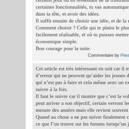
certains jeux ou en ressentant de la frustrat
certaines fonctionnalités, tu vas automatique
dans ta tête, et avoir des idées.
Il suffit ensuite de choisir une idée, et de la r
Comment choisir ? Celle qui te plaira le plus
facilement réalisable, et où tu puisses mett
économique simple.
Bon courage pour la suite.
Commentaire by
Piwa
Cet article est très intéressant en soit car i
d’erreur qui ne peuvent qu’aider les jeunes 
qui n’est pas à faire et cela même avec un e
suivre à la fois.
Il faut le suivre car il montre que c’est la v
peut arriver a son objectif, certain verront l
mesure des années mais elle revient souvent 
Quand au chose a ne pas suivre finalement c’
ce que l’on trouve sur les forums lorsqu’un