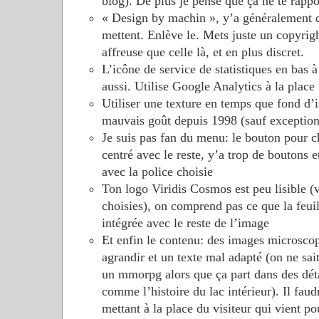
blog). De plus je pense que ça ne te rappo
« Design by machin », y’a généralement q
mettent. Enlève le. Mets juste un copyrig
affreuse que celle là, et en plus discret.
L’icône de service de statistiques en bas à
aussi. Utilise Google Analytics à la place
Utiliser une texture en temps que fond d’i
mauvais goût depuis 1998 (sauf exceptio
Je suis pas fan du menu: le bouton pour c
centré avec le reste, y’a trop de boutons e
avec la police choisie
Ton logo Viridis Cosmos est peu lisible (v
choisies), on comprend pas ce que la feuille
intégrée avec le reste de l’image
Et enfin le contenu: des images microsco
agrandir et un texte mal adapté (on ne sait
un mmorpg alors que ça part dans des déta
comme l’histoire du lac intérieur). Il faudr
mettant à la place du visiteur qui vient pou