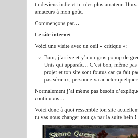
tu deviens indie et tu n’es plus amateur. Hors,
amateurs à mon goût.
Commençons par…
Le site internet
Voici une visite avec un oeil « critique »:
Bam, j’arrive et y’a un gros popup de gree
Unis qui apparaît… C’est bon, même pas be
projet et ton site sont foutus car ça fait p
pas sérieux, personne va acheter quelque
Normalement j’ai même pas besoin d’explique
continuons…
Voici donc à quoi ressemble ton site actuelle
tu vas nous changer tout ça par la suite hein !