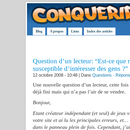
Blog
A propos
Liens
Index des articles
Question d’un lecteur: “Est-ce que m
susceptible d’intéresser des gens ?”
12 octobre 2008 - 10:48 | Dans
Questions - Répon
Une nouvelle question d’un lecteur, cette fois
déjà fini mais qui n’a pas l’air de se vendre.
Bonjour,
Etant créateur indépendant (et seul) de jeux v
votre site et ai lu les principales erreurs, et…
dans le panneau plein de fois. Cependant, j’ai