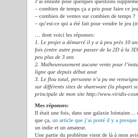
J’ai ensuite posé quelques questions supplém
– combien de temps ça a pris pour faire ce jeu
– combien de ventes sur combien de temps ?
– qu’est-ce qui a été fait pour vendre le jeu 
… dont voici les réponses:
1. Le projet a démarré il y a à peu près 10 a
fois (entre autre pour passer de la 2D à la 3D
peu plus de 3 ans
2. Malheureusement aucune vente pour l’inst
ligne que depuis début aout
3. Le flou total, personne n’a pu me renseigner
sur différents sites de shareware (la plupart s
principale de mon site http://www.viridis-cos
Mes réponses:
Il était une fois, dans une galaxie lointaine…
que ça,
un article que j’ai posté il y a presque
un indie et un amateur.
Une partie du problème vient de là à mon avis