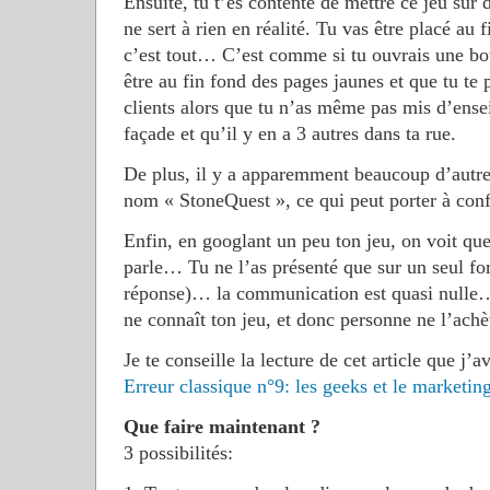
Ensuite, tu t’es contenté de mettre ce jeu sur 
ne sert à rien en réalité. Tu vas être placé au
c’est tout… C’est comme si tu ouvrais une bo
être au fin fond des pages jaunes et que tu te 
clients alors que tu n’as même pas mis d’ense
façade et qu’il y en a 3 autres dans ta rue.
De plus, il y a apparemment beaucoup d’autres 
nom « StoneQuest », ce qui peut porter à conf
Enfin, en googlant un peu ton jeu, on voit q
parle… Tu ne l’as présenté que sur un seul fo
réponse)… la communication est quasi nulle…
ne connaît ton jeu, et donc personne ne l’achè
Je te conseille la lecture de cet article que j’av
Erreur classique n°9: les geeks et le marketin
Que faire maintenant ?
3 possibilités: