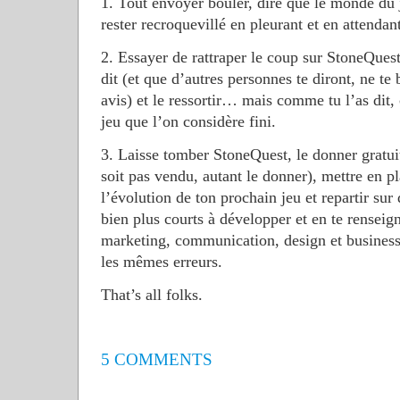
1. Tout envoyer bouler, dire que le monde du 
rester recroquevillé en pleurant et en attendan
2. Essayer de rattraper le coup sur StoneQuest
dit (et que d’autres personnes te diront, ne t
avis) et le ressortir… mais comme tu l’as dit, 
jeu que l’on considère fini.
3. Laisse tomber StoneQuest, le donner gratuit
soit pas vendu, autant le donner), mettre en p
l’évolution de ton prochain jeu et repartir sur
bien plus courts à développer et en te renseign
marketing, communication, design et busines
les mêmes erreurs.
That’s all folks.
5 COMMENTS