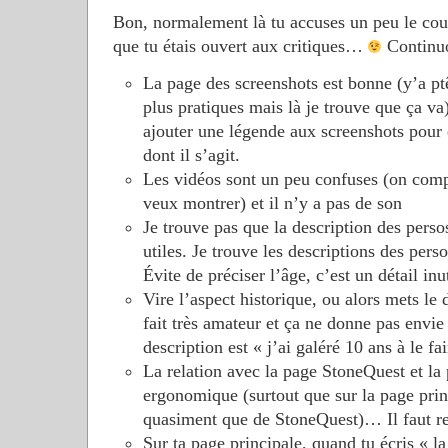
Bon, normalement là tu accuses un peu le co
que tu étais ouvert aux critiques…
Contin
La page des screenshots est bonne (y’a pt
plus pratiques mais là je trouve que ça va)
ajouter une légende aux screenshots pour
dont il s’agit.
Les vidéos sont un peu confuses (on comp
veux montrer) et il n’y a pas de son
Je trouve pas que la description des perso
utiles. Je trouve les descriptions des per
Évite de préciser l’âge, c’est un détail inut
Vire l’aspect historique, ou alors mets le 
fait très amateur et ça ne donne pas envie 
description est « j’ai galéré 10 ans à le f
La relation avec la page StoneQuest et la 
ergonomique (surtout que sur la page princ
quasiment que de StoneQuest)… Il faut re
Sur ta page principale, quand tu écris « la 