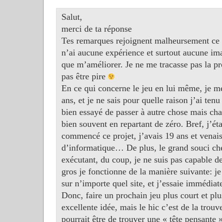
Salut,
merci de ta réponse
Tes remarques rejoignent malheursement ce qu
n’ai aucune expérience et surtout aucune im
que m’améliorer. Je ne me tracasse pas la p
pas être pire
En ce qui concerne le jeu en lui même, je me
ans, et je ne sais pour quelle raison j’ai ten
bien essayé de passer à autre chose mais chaq
bien souvent en repartant de zéro. Bref, j’éta
commencé ce projet, j’avais 19 ans et venais 
d’informatique… De plus, le grand souci che
exécutant, du coup, je ne suis pas capable de
gros je fonctionne de la manière suivante: j
sur n’importe quel site, et j’essaie immédiat
Donc, faire un prochain jeu plus court et plu
excellente idée, mais le hic c’est de la trouve
pourrait être de trouver une « tête pensante 