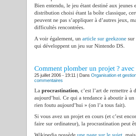
Bien entendu, le jeu étant destiné aux jeunes 
distribution choisi étant la boîte classique, cer
peuvent ne pas s’appliquer à d’autres jeux, ma
difficultés rencontrées.
A voir également, un
article sur geekzone
sur 
qui développent un jeu sur Nintendo DS.
Comment plomber un projet ? avec d
25 juillet 2006 - 19:11 | Dans
Organisation et gestio
commentaires
La
procrastination
, c’est l’art de remettre à
aujourd’hui. Ce qui a tendance à aboutir à un
rien foutu aujourd’hui » (on l’a tous fait).
Si vous avez un projet en cours (et c’est encore
faire sur ordinateur), la procrastination peut ê
Wikipedia possède
une page sur le sujet
, mais