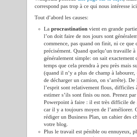
correspond pas trop à ce qui nous intéresse ici
Tout d’abord les causes:
La
procrastination
vient en grande partie
l’on doit faire de nos jours sont générale
commence, pas quand on finit, ni ce que do
précisément. Quand quelqu’un travaille à l
généralement simple: on sait exactement ce
temps que cela prendra à peu près mais sur
(quand il n’y a plus de champ à labourer, 
de décharger un camion, on s’arrête). De l
l’esprit sont relativement flous, difficiles
estimer s’ils sont finis ou non. Prenez pa
Powerpoint à faire : il est très difficile de
car il y a toujours moyen de l’améliorer.
rédiger un Business Plan, un cahier des ch
votre blog.
Plus le travail est pénible ou ennuyeux, p