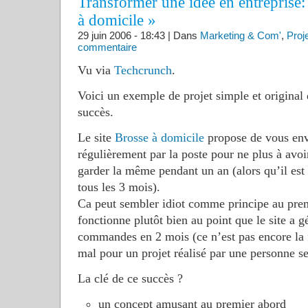
Transformer une idée en entreprise
à domicile »
29 juin 2006 - 18:43 | Dans
Marketing & Com'
,
Proj
commentaire
Vu via
Techcrunch
.
Voici un exemple de projet simple et origina
succès.
Le site
Brosse à domicile
propose de vous env
régulièrement par la poste pour ne plus à avoir
garder la même pendant un an (alors qu’il es
tous les 3 mois).
Ca peut sembler idiot comme principe au prem
fonctionne plutôt bien au point que le site a 
commandes en 2 mois (ce n’est pas encore la f
mal pour un projet réalisé par une personne se
La clé de ce succès ?
un concept amusant au premier abord