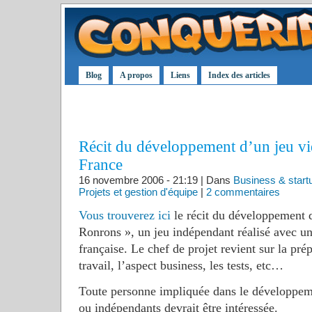
Blog
A propos
Liens
Index des articles
Récit du développement d’un jeu v
France
16 novembre 2006 - 21:19 | Dans
Business & start
Projets et gestion d'équipe
|
2 commentaires
Vous trouverez ici
le récit du développement 
Ronrons », un jeu indépendant réalisé avec un
française. Le chef de projet revient sur la pré
travail, l’aspect business, les tests, etc…
Toute personne impliquée dans le développem
ou indépendants devrait être intéressée.