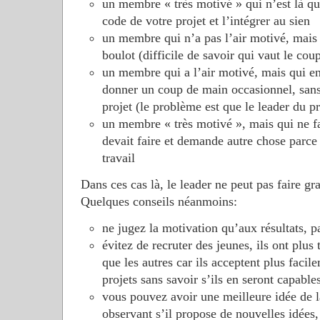
un membre « très motivé » qui n’est là qu
code de votre projet et l’intégrer au sien
un membre qui n’a pas l’air motivé, mais 
boulot (difficile de savoir qui vaut le cou
un membre qui a l’air motivé, mais qui en
donner un coup de main occasionnel, sans 
projet (le problème est que le leader du pro
un membre « très motivé », mais qui ne fai
devait faire et demande autre chose parce
travail
Dans ces cas là, le leader ne peut pas faire gr
Quelques conseils néanmoins:
ne jugez la motivation qu’aux résultats, p
évitez de recruter des jeunes, ils ont plus
que les autres car ils acceptent plus facil
projets sans savoir s’ils en seront capable
vous pouvez avoir une meilleure idée de l
observant s’il propose de nouvelles idées