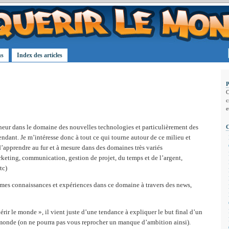
ns
Index des articles
C
c
e
eneur dans le domaine des nouvelles technologies et particulièrement des
ndant. Je m’intéresse donc à tout ce qui tourne autour de ce milieu et
’apprendre au fur et à mesure dans des domaines très variés
keting, communication, gestion de projet, du temps et de l’argent,
tc)
 mes connaissances et expériences dans ce domaine à travers des news,
rir le monde », il vient juste d’une tendance à expliquer le but final d’un
monde (on ne pourra pas vous reprocher un manque d’ambition ainsi).