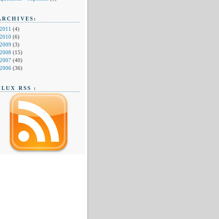
ARCHIVES:
2011
(4)
2010
(6)
2009
(3)
2008
(15)
2007
(40)
2006
(36)
FLUX RSS :