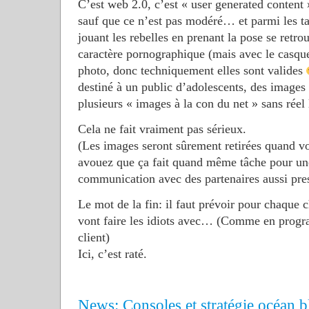
C’est web 2.0, c’est « user generated content 
sauf que ce n’est pas modéré… et parmi les t
jouant les rebelles en prenant la pose se retro
caractère pornographique (mais avec le casqu
photo, donc techniquement elles sont valides
destiné à un public d’adolescents, des images 
plusieurs « images à la con du net » sans réel 
Cela ne fait vraiment pas sérieux.
(Les images seront sûrement retirées quand vo
avouez que ça fait quand même tâche pour u
communication avec des partenaires aussi pres
Le mot de la fin: il faut prévoir pour chaque 
vont faire les idiots avec… (Comme en progra
client)
Ici, c’est raté.
News: Consoles et stratégie océan b