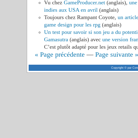
Vu chez
GameProducer.net
(anglais),
une
indies aux USA en avril
(anglais)
Toujours chez Rampant Coyote,
un articl
game design pour les rpg
(anglais)
Un test pour savoir si son jeu a du potent
Gamasutra
(anglais) avec
une version fra
C’est plutôt adapté pour les jeux retails q
« Page précédente
—
Page suivante 
Copyright © par Con