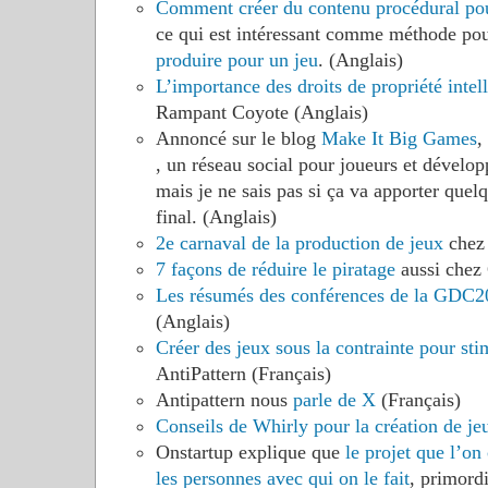
Comment créer du contenu procédural po
ce qui est intéressant comme méthode po
produire pour un jeu
. (Anglais)
L’importance des droits de propriété intell
Rampant Coyote (Anglais)
Annoncé sur le blog
Make It Big Games
,
, un réseau social pour joueurs et développ
mais je ne sais pas si ça va apporter quel
final. (Anglais)
2e carnaval de la production de jeux
chez 
7 façons de réduire le piratage
aussi chez
Les résumés des conférences de la GDC2
(Anglais)
Créer des jeux sous la contrainte pour stim
AntiPattern (Français)
Antipattern nous
parle de X
(Français)
Conseils de Whirly pour la création de je
Onstartup explique que
le projet que l’on
les personnes avec qui on le fait
, primordi