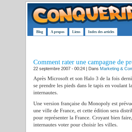
Blog
A propos
Liens
Index des articles
Comment rater une campagne de p
22 septembre 2007 - 00:24 | Dans
Marketing & Co
Après Microsoft et son Halo 3 de la fois derni
se prendre les pieds dans le tapis en voulant la
internautes.
Une version française du Monopoly est prévue
une ville de France, et cette édition sera dist
pour représenter la France. Croyant bien faire, 
internautes voter pour choisir les villes.