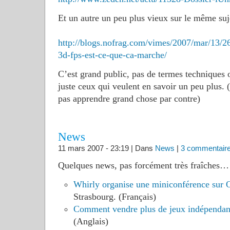
Et un autre un peu plus vieux sur le même suje
http://blogs.nofrag.com/vimes/2007/mar/13/26
3d-fps-est-ce-que-ca-marche/
C’est grand public, pas de termes techniques o
juste ceux qui veulent en savoir un peu plus. 
pas apprendre grand chose par contre)
News
11 mars 2007 - 23:19 | Dans
News
|
3 commentair
Quelques news, pas forcément très fraîches…
Whirly organise une miniconférence sur
Strasbourg. (Français)
Comment vendre plus de jeux indépendan
(Anglais)