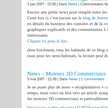
3 juin 2007 - 22:00 | Dans
News
|
Commentaires f
Encore une petite news pour remplir entre les 
Cette fois ci c’est encore sur le
blog de Jerem
en détails du business des consoles et de la
st
graphiques explicatifs et des commentaires à l
intéressants.
Cliquez ici pour le lire
.
(bon forcément, tous les habitués de ce blog 
mais pour les semi-habitués, la lecture peut êt
News – Moteurs 3D Commerciaux
9 mai 2007 - 21:49 | Dans
News
|
1 commentaire
Je ne poste plus de news « récapitulatives » c
temps, mais voici un lien vers un article symp
les moteurs 3D commerciaux et particulièreme
http://www.zeden.net/actu/11528-Dossier-lUn