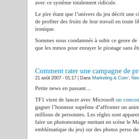
avec ce système totalement ridicule.
Le pire étant que l’univers du jeu décrit une c
de profiter des fruits de leur travail en toute 
ironique.
Sommes nous condamnés à subir ce genre de d
que les mmos pour enrayer le piratage sans êt
Comment rater une campagne de p
21 août 2007 - 01:17 | Dans
Marketing & Com'
,
Ne
Petite news en passant…
TF1 vient de lancer avec Microsoft
un concou
gagner l’honneur suprême d’affronter un ani
millions de personnes. Les règles sont apparem
faire un photomontage mettant en scène le Ma
emblématique du jeu) sur des photos perso de