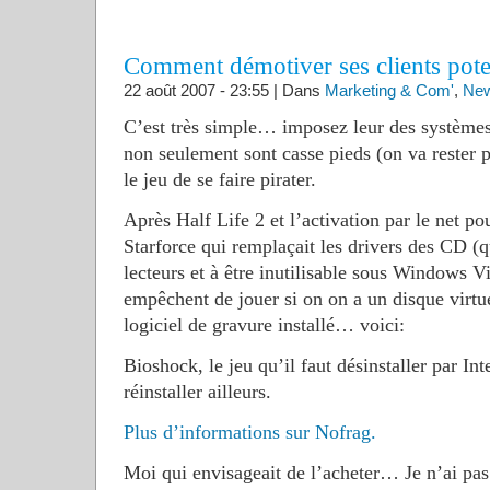
Comment démotiver ses clients pote
22 août 2007 - 23:55 | Dans
Marketing & Com'
,
Ne
C’est très simple… imposez leur des systèmes 
non seulement sont casse pieds (on va rester 
le jeu de se faire pirater.
Après Half Life 2 et l’activation par le net po
Starforce qui remplaçait les drivers des CD (q
lecteurs et à être inutilisable sous Windows Vi
empêchent de jouer si on on a un disque virtue
logiciel de gravure installé… voici:
Bioshock, le jeu qu’il faut désinstaller par Int
réinstaller ailleurs.
Plus d’informations sur Nofrag.
Moi qui envisageait de l’acheter… Je n’ai pas 