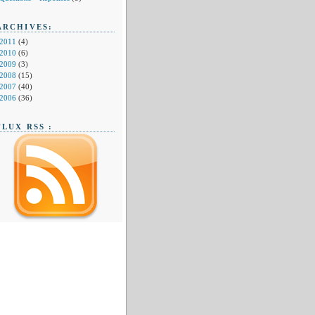
ARCHIVES:
2011
(4)
2010
(6)
2009
(3)
2008
(15)
2007
(40)
2006
(36)
FLUX RSS :