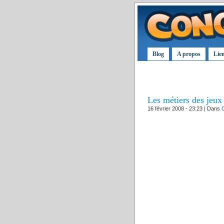
Blog
A propos
Lie
Les métiers des jeux
16 février 2008 - 23:23 | Dans
C