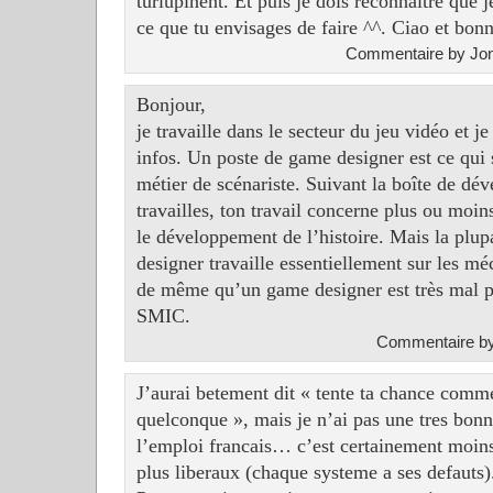
turlupinent. Et puis je dois reconnaître que j
ce que tu envisages de faire ^^. Ciao et bon
Commentaire by Jon
Bonjour,
je travaille dans le secteur du jeu vidéo et j
infos. Un poste de game designer est ce qui 
métier de scénariste. Suivant la boîte de dé
travailles, ton travail concerne plus ou moins
le développement de l’histoire. Mais la plu
designer travaille essentiellement sur les mé
de même qu’un game designer est très mal p
SMIC.
Commentaire by
J’aurai betement dit « tente ta chance com
quelconque », mais je n’ai pas une tres bon
l’emploi francais… c’est certainement moins
plus liberaux (chaque systeme a ses defauts)