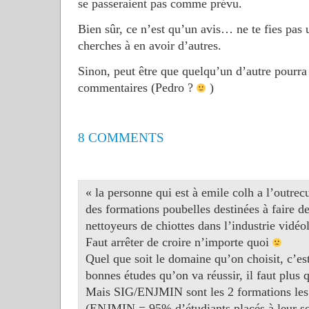
se passeraient pas comme prévu.
Bien sûr, ce n’est qu’un avis… ne te fies pas 
cherches à en avoir d’autres.
Sinon, peut être que quelqu’un d’autre pourra 
commentaires (Pedro ?
)
8 COMMENTS
« la personne qui est à emile colh a l’outrec
des formations poubelles destinées à faire de
nettoyeurs de chiottes dans l’industrie vidéo
Faut arrêter de croire n’importe quoi
Quel que soit le domaine qu’on choisit, c’est
bonnes études qu’on va réussir, il faut plus
Mais SIG/ENJMIN sont les 2 formations les 
(ENJMIN = 95% d’étudiants placés à leur sor