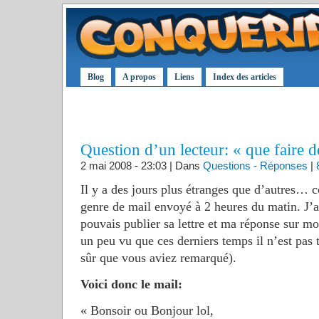
Blog
A propos
Liens
Index des articles
Question d’un lecteur: « que faire d
2 mai 2008 - 23:03 | Dans
Questions - Réponses
|
Il y a des jours plus étranges que d’autres…
genre de mail envoyé à 2 heures du matin. J’a
pouvais publier sa lettre et ma réponse sur mon
un peu vu que ces derniers temps il n’est pas tr
sûr que vous aviez remarqué).
Voici donc le mail:
« Bonsoir ou Bonjour lol,