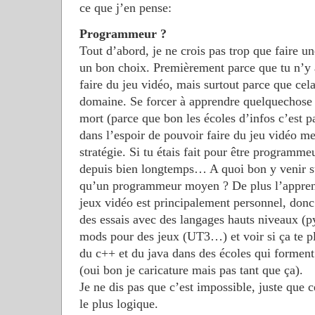
ce que j’en pense:
Programmeur ?
Tout d’abord, je ne crois pas trop que faire u
un bon choix. Premièrement parce que tu n’y
faire du jeu vidéo, mais surtout parce que cel
domaine. Se forcer à apprendre quelquechose 
mort (parce que bon les écoles d’infos c’est p
dans l’espoir de pouvoir faire du jeu vidéo m
stratégie. Si tu étais fait pour être programmeu
depuis bien longtemps… A quoi bon y venir su
qu’un programmeur moyen ? De plus l’appren
jeux vidéo est principalement personnel, donc 
des essais avec des langages hauts niveaux (py
mods pour des jeux (UT3…) et voir si ça te pl
du c++ et du java dans des écoles qui forment 
(oui bon je caricature mais pas tant que ça).
Je ne dis pas que c’est impossible, juste que c
le plus logique.