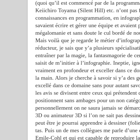
(quoi qu’il est commencé par de la programma
Keiichiro Toyama (Silent Hill) etc. n’ont pas
connaissances en programmation, en infographi
savaient écrire et gérer une équipe et avaient 
mégalomanie et sans doute le cul bordé de nou
Mais voilà que je regarde le métier d’infograp
réducteur, je sais que y’a plusieurs spécialisat
entraîner par la magie, la fantasmagorie de ce
saisit de m’initier à l’infographie. Ineptie, 
vraiment en profondeur et exceller dans ce do
la main. Alors je cherche à savoir si y’a des g
excellé dans ce domaine sans pour autant savoi
les avis se divisent entre ceux qui prétendent 
positionnent sans ambages pour un non catégo
personnellement on ne saura jamais se démarq
3D ou animateur 3D si l’on ne sait pas dessine
peut être je pourrai apprendre à dessiner (folie
tas. Puis un de mes collègues me parle d’une 
Emile-Cohl et qui est capable de reproduire l