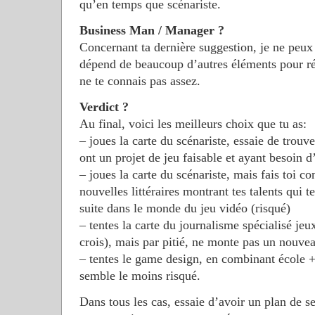
qu’en temps que scénariste.
Business Man / Manager ?
Concernant ta dernière suggestion, je ne peux
dépend de beaucoup d’autres éléments pour réus
ne te connais pas assez.
Verdict ?
Au final, voici les meilleurs choix que tu as:
– joues la carte du scénariste, essaie de trouv
ont un projet de jeu faisable et ayant besoin 
– joues la carte du scénariste, mais fais toi co
nouvelles littéraires montrant tes talents qui t
suite dans le monde du jeu vidéo (risqué)
– tentes la carte du journalisme spécialisé jeu
crois), mais par pitié, ne monte pas un nouve
– tentes le game design, en combinant école
semble le moins risqué.
Dans tous les cas, essaie d’avoir un plan de s