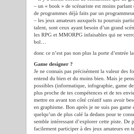
– un « book » de scénariste est moins parlant
de programmes déjà faits par un programmeu
– les jeux amateurs auxquels tu pourrais parti
talent, sont ceux ayant besoin d’un grand scén
les RPG et MMORPG infaisables qui ne verro
bol…
donc ce n’est pas non plus la porte d’entrée 
Game designer ?
Je ne connais pas précisément la valeur des f
entend du bien et du moins bien. Mais je pen
possibles (informatique, infographie, game desi
plus proche de tes compétences et de tes envie
mettre en avant ton côté créatif sans avoir b
en graphisme. Bon après je ne suis pas game de
quelqu’un de plus calé la dedans pour te cons
semble intéressant d’explorer cette piste. De p
facilement participer à des jeux amateurs en