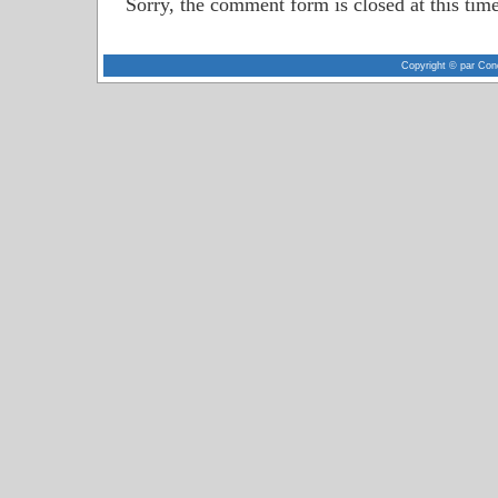
Sorry, the comment form is closed at this time
Copyright © par Con