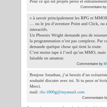
Pour ce qui est projets perso et entrainement
Commentaire b
« à savoir principalement les RPG et MM
… ou le jeu d’aventure Point and Click, ou 
interactifs.
Un Phoenix Wright demande peu de ressourc
la programmation n’est pas complexe. Par co
demande quelque chose qui tient la route.
C’est moins tape à l’oeil qu’un MMO, mais 
faisable en amateur.
Commentaire by
M
Bonjour Jonathan, j’ai besoin d’un scénarist
souhaité discuter avec toi. Si tu peux m’écri
Merci.
mail:
rfu-1800g@myamail.com
Commentaire by