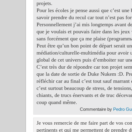
projets.
Pour les écoles je pense aussi que c’est une
savoir prendre du recul car tout n’est pas fo
Personnellement j’ai mis longtemps avant d
que je voulais et pouvais faire dans les jeux 
sans forcément que ça me plaise (programma
Peut être qu’un bon point de départ serait un
médiation/culturelle-multimédia pour avoir u
global de cet univers puis d’emboiter sur un
C’est très dur de répondre car ton projet sem
que la date de sortie de Duke Nukem :D. Pr
réfléchir car au final c’est tout sauf marrant 
c’est surtout beaucoup de stress, de tensions
chiants, de trucs énervants et de truc décevan
coup quand même.
Commentaire by
Pedro Gu
Je vous remercie de me faire part de vos co
pertinents et qui me permettent de prendre du