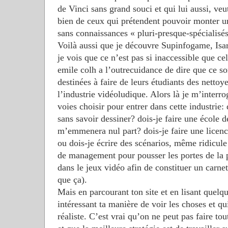
de Vinci sans grand souci et qui lui aussi, veut
bien de ceux qui prétendent pouvoir monter 
sans connaissances « pluri-presque-spécialisés
Voilà aussi que je découvre Supinfogame, Isa
je vois que ce n’est pas si inaccessible que ce
emile colh a l’outrecuidance de dire que ce s
destinées à faire de leurs étudiants des nettoy
l’industrie vidéoludique. Alors là je m’interr
voies choisir pour entrer dans cette industrie: 
sans savoir dessiner? dois-je faire une école 
m’emmenera nul part? dois-je faire une licenc
ou dois-je écrire des scénarios, même ridicule
de management pour pousser les portes de la 
dans le jeux vidéo afin de constituer un carnet
que ça).
Mais en parcourant ton site et en lisant quelque
intéressant ta manière de voir les choses et q
réaliste. C’est vrai qu’on ne peut pas faire tou