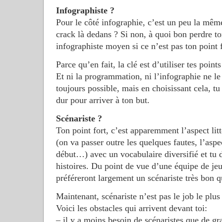
Infographiste ?
Pour le côté infographie, c’est un peu la mêm
crack là dedans ? Si non, à quoi bon perdre to
infographiste moyen si ce n’est pas ton point f
Parce qu’en fait, la clé est d’utiliser tes points
Et ni la programmation, ni l’infographie ne l
toujours possible, mais en choisissant cela, tu
dur pour arriver à ton but.
Scénariste ?
Ton point fort, c’est apparemment l’aspect litt
(on va passer outre les quelques fautes, l’aspec
début…) avec un vocabulaire diversifié et tu d
histoires. Du point de vue d’une équipe de jeu 
préféreront largement un scénariste très bon
Maintenant, scénariste n’est pas le job le p
Voici les obstacles qui arrivent devant toi:
– il y a moins besoin de scénaristes que de g